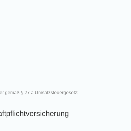
er gemäß § 27 a Umsatzsteuergesetz:
ftpflicht­versicherung
: