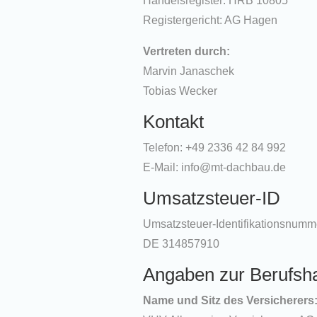
Handelsregister: HRB 10805
Registergericht: AG Hagen
Vertreten durch:
Marvin Janaschek
Tobias Wecker
Kontakt
Telefon: +49 2336 42 84 992
E-Mail: info@mt-dachbau.de
Umsatzsteuer-ID
Umsatzsteuer-Identifikationsnumm
DE 314857910
Angaben zur Berufs­ha
Name und Sitz des Versicherers