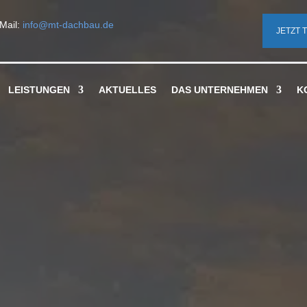
Mail:
info@mt-dachbau.de
JETZT 
LEISTUNGEN
AKTUELLES
DAS UNTERNEHMEN
K