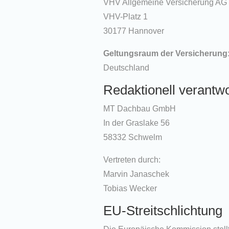
VHV Allgemeine Versicherung AG
VHV-Platz 1
30177 Hannover
Geltungsraum der Versicherung
Deutschland
Redaktionell verantwo
MT Dachbau GmbH
In der Graslake 56
58332 Schwelm
Vertreten durch:
Marvin Janaschek
Tobias Wecker
EU-Streitschlichtung