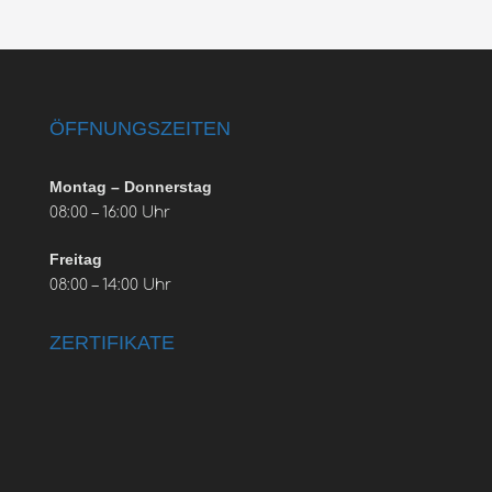
ÖFFNUNGSZEITEN
Montag – Donnerstag
08:00 – 16:00 Uhr
Freitag
08:00 – 14:00 Uhr
ZERTIFIKATE